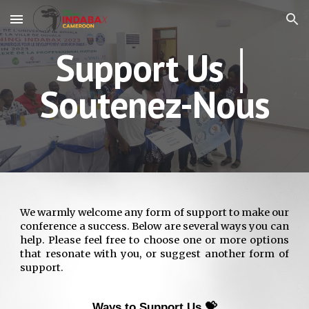
Skip to main content
Skip to navigation
Support Us │
Soutenez-Nous
We warmly welcome any form of support to make our
conference a success. Below are several ways you can
help. Please feel free to choose one or more options
that resonate with you, or suggest another form of
support.
Ways to Support Us 💝